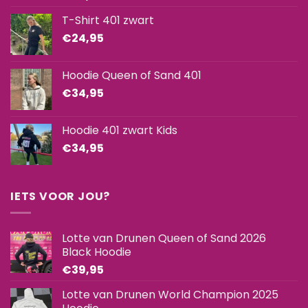
5.00
uit 5
T-Shirt 401 zwart
€
24,95
Hoodie Queen of Sand 401
€
34,95
Hoodie 401 zwart Kids
€
34,95
IETS VOOR JOU?
Lotte van Drunen Queen of Sand 2026
Black Hoodie
€
39,95
Lotte van Drunen World Champion 2025