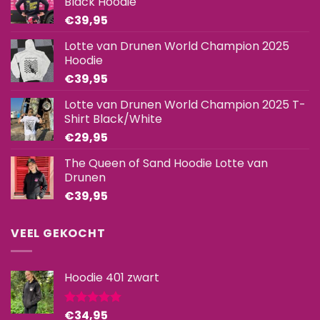
Black Hoodie
€
39,95
Lotte van Drunen World Champion 2025
Hoodie
€
39,95
Lotte van Drunen World Champion 2025 T-
Shirt Black/White
€
29,95
The Queen of Sand Hoodie Lotte van
Drunen
€
39,95
VEEL GEKOCHT
Hoodie 401 zwart
€
34,95
Gewaardeerd