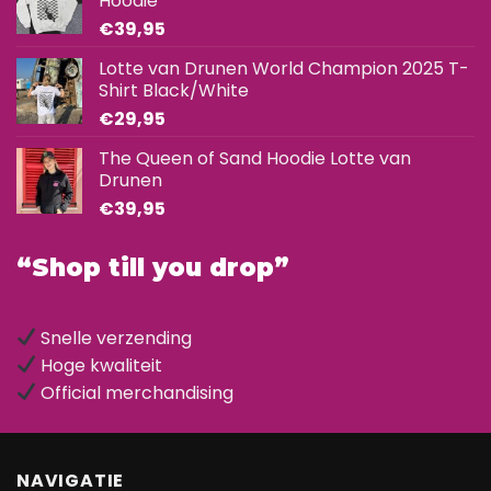
Hoodie
€
39,95
Lotte van Drunen World Champion 2025 T-
Shirt Black/White
€
29,95
The Queen of Sand Hoodie Lotte van
Drunen
€
39,95
“Shop till you drop”
Snelle verzending
Hoge kwaliteit
Official merchandising
NAVIGATIE