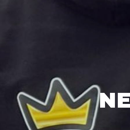
NEW NEW 
Bestel nu de nieuwste