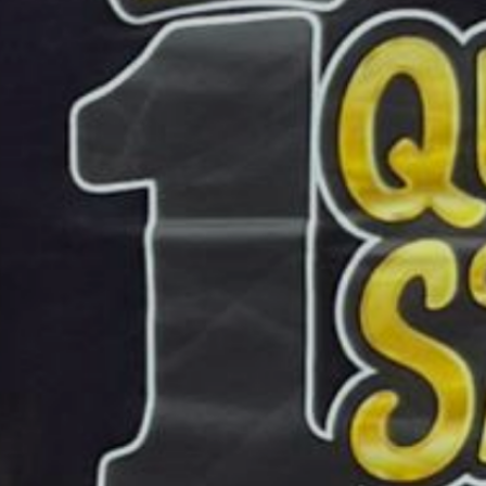
Hoodies
in de webshop
Bekijk hoodies