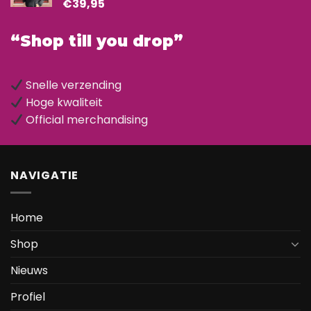
€
39,95
“Shop till you drop”
Snelle verzending
Hoge kwaliteit
Official merchandising
NAVIGATIE
Home
Shop
Nieuws
Profiel