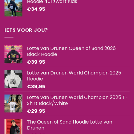
Hoodie 401 zwart Kids
€
34,95
IETS VOOR JOU?
Lotte van Drunen Queen of Sand 2026
Black Hoodie
€
39,95
Lotte van Drunen World Champion 2025
Hoodie
€
39,95
Lotte van Drunen World Champion 2025 T-
Shirt Black/White
€
29,95
The Queen of Sand Hoodie Lotte van
Drunen