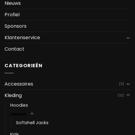
Nieuws
Profiel
Sponsors
Klantenservice
Contact
CATEGORIEËN
Accessoires
(3)
Kleding
(12)
Hoodies
Jassen
Softshell Jacks
Kids