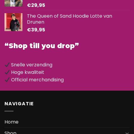
€
29,95
The Queen of Sand Hoodie Lotte van
Drunen
€
39,95
“Shop till you drop”
Snelle verzending
Hoge kwaliteit
Official merchandising
NAVIGATIE
Home
Shop