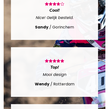
Cool!
Nice! Gelijk besteld.
Sandy
/
Gorinchem
Top!
Mooi design
Wendy
/
Rotterdam