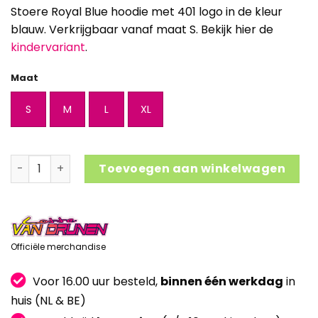
Stoere Royal Blue hoodie met 401 logo in de kleur
blauw. Verkrijgbaar vanaf maat S. Bekijk hier de
kindervariant
.
Maat
S
M
L
XL
Hoodie Royal Blue aantal
Toevoegen aan winkelwagen
Officiële merchandise
Voor 16.00 uur besteld,
binnen één werkdag
in
huis (NL & BE)