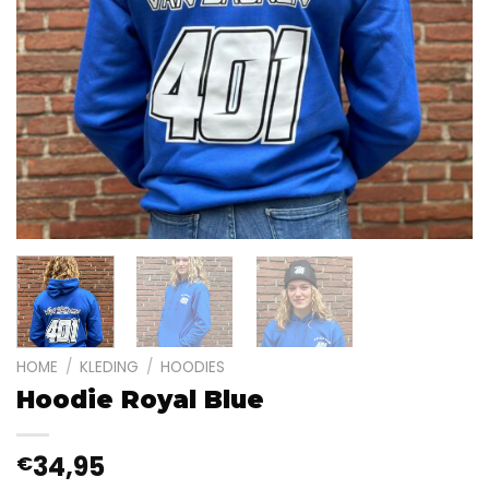
HOME
/
KLEDING
/
HOODIES
Hoodie Royal Blue
34,95
€