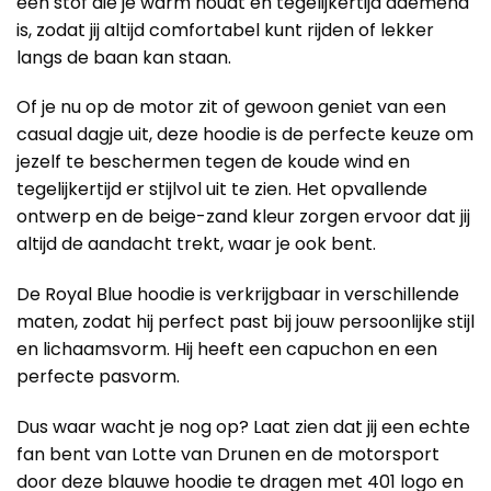
een stof die je warm houdt en tegelijkertijd ademend
is, zodat jij altijd comfortabel kunt rijden of lekker
langs de baan kan staan.
Of je nu op de motor zit of gewoon geniet van een
casual dagje uit, deze hoodie is de perfecte keuze om
jezelf te beschermen tegen de koude wind en
tegelijkertijd er stijlvol uit te zien. Het opvallende
ontwerp en de beige-zand kleur zorgen ervoor dat jij
altijd de aandacht trekt, waar je ook bent.
De Royal Blue hoodie is verkrijgbaar in verschillende
maten, zodat hij perfect past bij jouw persoonlijke stijl
en lichaamsvorm. Hij heeft een capuchon en een
perfecte pasvorm.
Dus waar wacht je nog op? Laat zien dat jij een echte
fan bent van Lotte van Drunen en de motorsport
door deze blauwe hoodie te dragen met 401 logo en