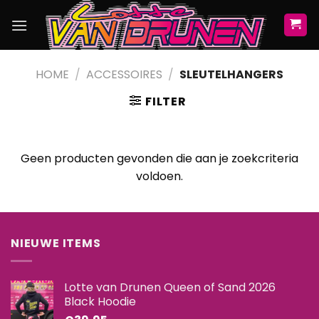
Skip
to
content
HOME
/
ACCESSOIRES
/
SLEUTELHANGERS
FILTER
Geen producten gevonden die aan je zoekcriteria
voldoen.
NIEUWE ITEMS
Lotte van Drunen Queen of Sand 2026
Black Hoodie