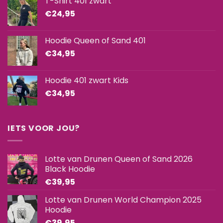
T-Shirt 401 zwart
€
24,95
Hoodie Queen of Sand 401
€
34,95
Hoodie 401 zwart Kids
€
34,95
IETS VOOR JOU?
Lotte van Drunen Queen of Sand 2026
Black Hoodie
€
39,95
Lotte van Drunen World Champion 2025
Hoodie
€
39,95