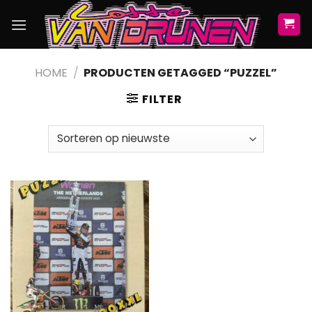
Skip
to
content
HOME
/
PRODUCTEN GETAGGED “PUZZEL”
FILTER