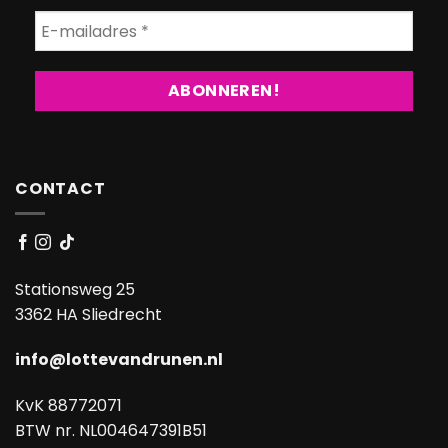
CONTACT
Stationsweg 25
3362 HA Sliedrecht
info@lottevandrunen.nl
KvK 88772071
BTW nr. NL004647391B51