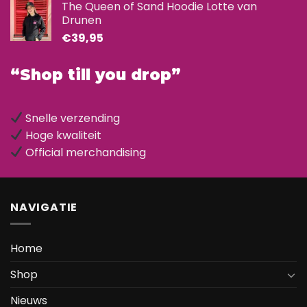
The Queen of Sand Hoodie Lotte van
Drunen
€
39,95
“Shop till you drop”
Snelle verzending
Hoge kwaliteit
Official merchandising
NAVIGATIE
Home
Shop
Nieuws