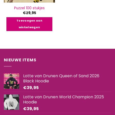
Puzzel 100 stukjes
€
29,95
Toevoegen aan
winkelwagen
NIEUWE ITEMS
Lotte van Drunen Queen of Sand 2026
Black Hoodie
€
39,95
Lotte van Drunen World Champion 2025
Hoodie
€
39,95