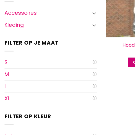
Accessoires
Kleding
FILTER OP JE MAAT
Hood
S
(1)
M
(1)
L
(1)
XL
(1)
FILTER OP KLEUR