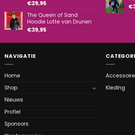
€
29,95
€
The Queen of Sand
Hoodie Lotte van Drunen
€
39,95
NAVIGATIE
CATEGORI
Home
Accessoir
Shop
Kleding
Nieuws
Profiel
Sponsors