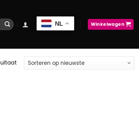
NL
Winkelwagen
sultaat