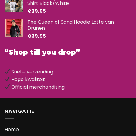
Shirt Black/White
€
29,95
The Queen of Sand Hoodie Lotte van
Drunen
€
39,95
“Shop till you drop”
Snelle verzending
Hoge kwaliteit
Official merchandising
NAVIGATIE
Home