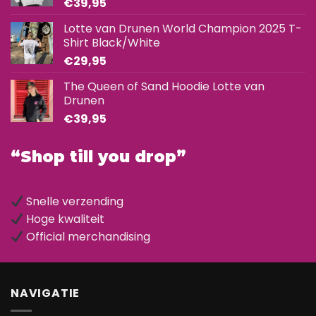
€
39,95
Lotte van Drunen World Champion 2025 T-
Shirt Black/White
€
29,95
The Queen of Sand Hoodie Lotte van
Drunen
€
39,95
“Shop till you drop”
Snelle verzending
Hoge kwaliteit
Official merchandising
NAVIGATIE